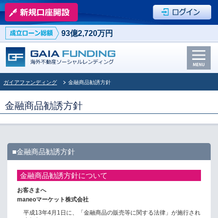
93億2,720万円
ガイアファンディング
金融商品勧誘方針
金融商品勧誘方針
■金融商品勧誘方針
金融商品勧誘方針について
お客さまへ
maneoマーケット株式会社
平成13年4月1日に、「金融商品の販売等に関する法律」が施行され