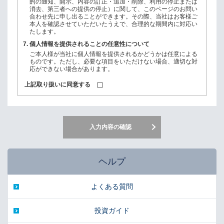
的の通知、開示、内容の訂正・追加・削除、利用の停止または
消去、第三者への提供の停止）に関して、このページのお問い
合わせ先に申し出ることができます。その際、当社はお客様ご
本人を確認させていただいたうえで、合理的な期間内に対応い
たします。
7.
個人情報を提供されることの任意性について
ご本人様が当社に個人情報を提供されるかどうかは任意による
ものです。ただし、必要な項目をいただけない場合、適切な対
応ができない場合があります。
上記取り扱いに同意する
ヘルプ
よくある質問
投資ガイド