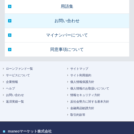
用語集
お問い合わせ
マイナンバーについて
同意事項について
ローンファンド一覧
サイトマップ
サービスについて
サイト利用規約
企業情報
個人情報保護方針
ヘルプ
個人情報のお取扱いについて
お問い合わせ
情報セキュリティ方針
返済実績一覧
反社会勢力に対する基本方針
金融商品勧誘方針
取引約款等
maneoマーケット株式会社