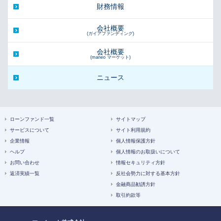
財務情報
会社概要
(ガイアファンディング)
会社概要
(maneo マーケット)
ニュース
ローンファンド一覧
サイトマップ
サービスについて
サイト利用規約
企業情報
個人情報保護方針
ヘルプ
個人情報のお取扱いについて
お問い合わせ
情報セキュリティ方針
返済実績一覧
反社会勢力に対する基本方針
金融商品勧誘方針
取引約款等